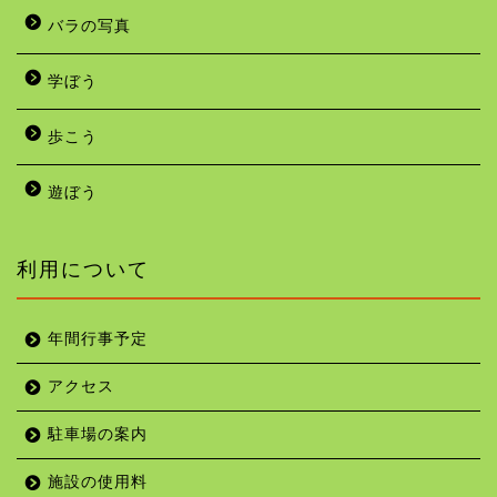
バラの写真
学ぼう
歩こう
遊ぼう
利用について
年間行事予定
アクセス
駐車場の案内
施設の使用料