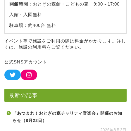
開館時間
：おとぎの森館・こどもの家 9:00～17:00
入館・入園無料
駐車場：約400台 無料
イベント等で施設をご利用の際は料金がかかります。詳し
くは、
施設の利用料
をご覧ください。
公式SNSアカウント
最新の記事
「あつまれ！おとぎの森チャリティ音楽会」開催のお知
らせ（8月22日）
2026年8月3日