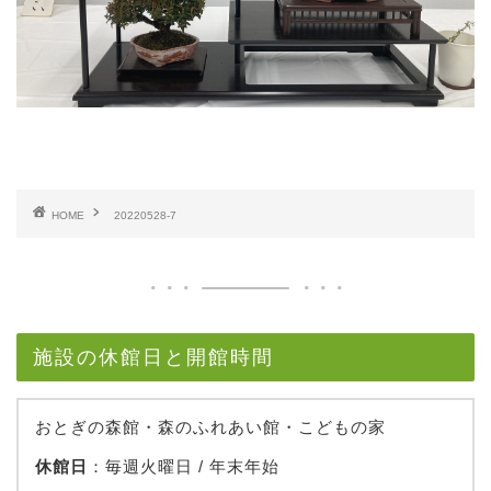
HOME
20220528-7
施設の休館日と開館時間
おとぎの森館・森のふれあい館・こどもの家
休館日
：毎週火曜日 / 年末年始