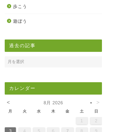
歩こう
遊ぼう
過去の記事
カレンダー
<
>
8月 2026
▼
月
火
水
木
金
土
日
5
7
3
5
1
1
4
7
2
5
7
3
6
1
4
6
2
2
5
1
3
6
1
4
7
2
5
7
3
4
7
3
5
1
3
6
2
4
7
2
5
5
1
4
6
2
4
7
3
5
1
3
6
6
2
5
7
3
5
1
4
6
2
4
7
7
3
6
1
6
2
7
3
5
1
2
5
1
3
6
1
4
7
2
5
7
3
3
6
2
4
7
2
5
1
3
6
1
4
4
7
3
5
1
3
6
2
4
7
2
5
5
1
4
6
2
4
7
3
5
1
3
6
7
6
1
4
6
2
5
7
3
5
1
1
4
7
2
5
7
3
6
1
4
6
2
2
5
1
3
6
1
4
7
2
5
7
3
3
6
2
4
7
2
5
1
3
6
1
4
5
1
4
6
2
4
7
3
5
1
3
6
6
2
5
7
3
5
1
4
6
2
4
7
7
3
6
1
4
6
2
5
7
3
1
2
2
4
0
2
4
2
4
0
3
3
2
0
3
4
2
4
0
4
0
2
0
3
4
2
2
3
4
0
2
0
3
3
2
4
0
2
3
4
4
0
3
3
4
0
2
2
0
3
4
2
4
0
0
3
4
2
0
3
4
0
2
0
3
4
2
2
3
4
0
2
0
3
4
3
3
2
4
0
2
4
2
4
0
3
3
2
0
3
4
2
4
0
0
3
4
2
0
3
2
3
4
0
2
0
3
3
2
4
0
2
3
4
4
0
3
3
2
4
0
1
1
1
1
1
1
1
1
1
1
1
1
1
1
1
1
1
1
1
1
1
1
1
1
1
1
1
8
8
9
8
9
9
8
8
9
8
9
9
8
9
8
9
8
9
8
9
8
9
8
8
9
9
9
8
8
8
9
9
8
9
8
8
9
8
8
9
8
9
9
8
8
9
9
9
8
8
8
9
8
9
8
9
8
9
3
4
5
6
7
8
9