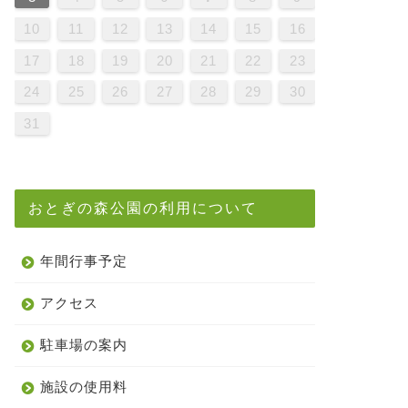
9
1
7
9
5
5
8
1
6
9
1
7
0
5
8
0
6
6
9
5
7
0
5
8
1
6
9
1
7
8
1
7
9
5
7
0
6
8
1
6
9
9
5
8
0
6
8
1
7
9
5
7
0
0
6
9
1
7
9
5
8
0
6
8
1
1
7
0
5
0
6
1
7
9
5
6
9
5
7
0
5
8
1
6
9
1
7
7
0
6
8
1
6
9
5
7
0
5
8
8
1
7
9
5
7
0
6
8
1
6
9
9
5
8
0
6
8
1
7
9
5
7
0
1
0
5
8
0
6
9
1
7
9
5
5
8
1
6
9
1
7
0
5
8
0
6
6
9
5
7
0
5
8
1
6
9
1
7
7
0
6
8
1
6
9
5
7
0
5
8
9
5
8
0
6
8
1
7
9
5
7
0
0
6
9
1
7
9
5
8
0
6
8
1
1
7
0
5
8
0
6
9
1
7
10
11
12
13
14
15
16
6
8
4
6
2
2
5
8
3
6
8
4
7
2
5
7
3
3
6
2
4
7
2
5
8
3
6
8
4
5
8
4
6
2
4
7
3
5
8
3
6
6
2
5
7
3
5
8
4
6
2
4
7
7
3
6
8
4
6
2
5
7
3
5
8
8
4
7
2
7
3
8
4
6
2
3
6
2
4
7
2
5
8
3
6
8
4
4
7
3
5
8
3
6
2
4
7
2
5
5
8
4
6
2
4
7
3
5
8
3
6
6
2
5
7
3
5
8
4
6
2
4
7
8
7
2
5
7
3
6
8
4
6
2
2
5
8
3
6
8
4
7
2
5
7
3
3
6
2
4
7
2
5
8
3
6
8
4
4
7
3
5
8
3
6
2
4
7
2
5
6
2
5
7
3
5
8
4
6
2
4
7
7
3
6
8
4
6
2
5
7
3
5
8
8
4
7
2
5
7
3
6
8
4
17
18
19
20
21
22
23
1
9
0
1
9
0
9
9
0
1
1
9
0
0
9
0
1
9
0
1
9
0
1
9
0
1
9
9
9
0
1
0
0
9
9
1
9
0
0
9
0
1
9
9
0
1
9
0
1
9
0
9
9
0
1
0
0
9
9
9
0
1
9
0
1
9
0
1
9
0
1
24
25
26
27
28
29
30
31
おとぎの森公園の利用について
年間行事予定
アクセス
駐車場の案内
施設の使用料