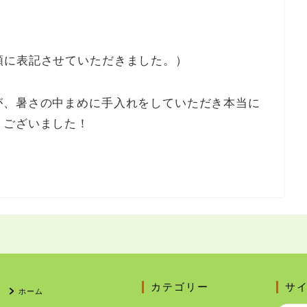
順に表記させていただきました。）
が、暑さの中まめに手入れをしていただき本当に
うございました！
カテゴリー
サ
ホーム