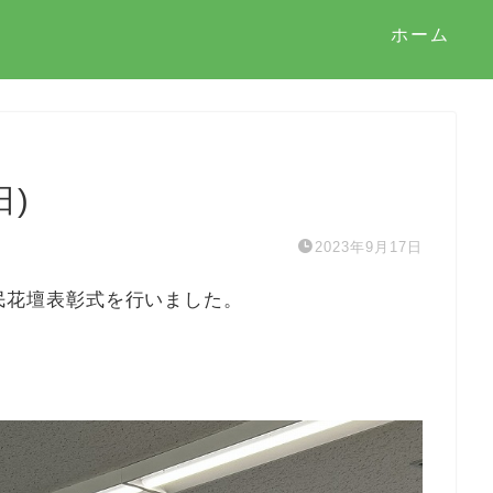
ホーム
日)
2023年9月17日
市民花壇表彰式を行いました。