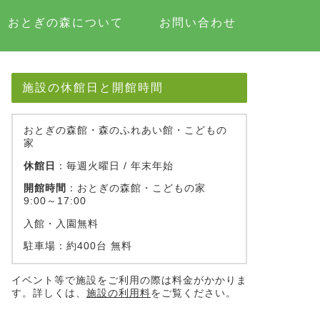
おとぎの森について
お問い合わせ
施設の休館日と開館時間
おとぎの森館・森のふれあい館・こどもの
家
休館日
：毎週火曜日 / 年末年始
開館時間
：おとぎの森館・こどもの家
9:00～17:00
入館・入園無料
駐車場：約400台 無料
イベント等で施設をご利用の際は料金がかかりま
す。詳しくは、
施設の利用料
をご覧ください。