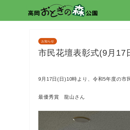
お知らせ
市民花壇表彰式(9月17
9月17日(日)10時より、令和5年度の
最優秀賞 龍山さん