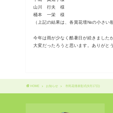
山川 行夫 様
桶本 一栄 様
（上記の結果は、各賞花壇№の小さい
今年は雨が少なく酷暑日が続きました
大変だったろうと思います。ありがと
HOME
お知らせ
市民花壇表彰式(9月17日)