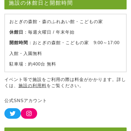
施設の休館日と開館時間
おとぎの森館・森のふれあい館・こどもの家
休館日
：毎週火曜日 / 年末年始
開館時間
：おとぎの森館・こどもの家 9:00～17:00
入館・入園無料
駐車場：約400台 無料
イベント等で施設をご利用の際は料金がかかります。詳し
くは、
施設の利用料
をご覧ください。
公式SNSアカウント