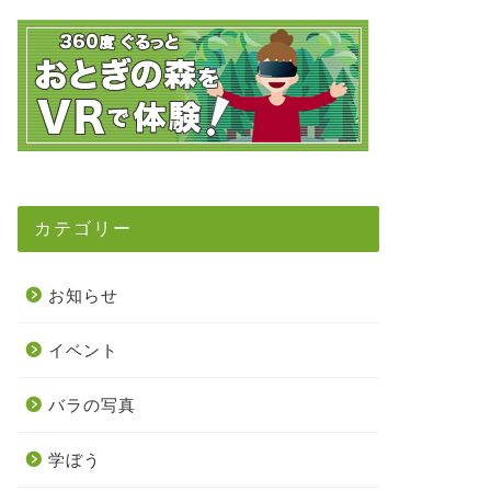
カテゴリー
お知らせ
イベント
バラの写真
学ぼう