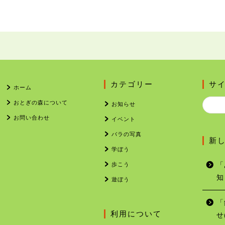
カテゴリー
サ
ホーム
おとぎの森について
お知らせ
お問い合わせ
イベント
バラの写真
新
学ぼう
歩こう
「
知
遊ぼう
「
利用について
せ