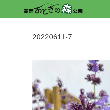
20220611-7