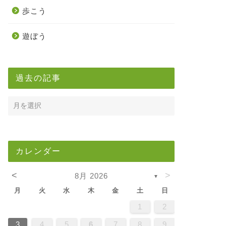
歩こう
遊ぼう
過去の記事
カレンダー
<
>
8月 2026
▼
月
火
水
木
金
土
日
5
7
3
5
1
1
4
7
2
5
7
3
6
1
4
6
2
2
5
1
3
6
1
4
7
2
5
7
3
4
7
3
5
1
3
6
2
4
7
2
5
5
1
4
6
2
4
7
3
5
1
3
6
6
2
5
7
3
5
1
4
6
2
4
7
7
3
6
1
6
2
7
3
5
1
2
5
1
3
6
1
4
7
2
5
7
3
3
6
2
4
7
2
5
1
3
6
1
4
4
7
3
5
1
3
6
2
4
7
2
5
5
1
4
6
2
4
7
3
5
1
3
6
7
6
1
4
6
2
5
7
3
5
1
1
4
7
2
5
7
3
6
1
4
6
2
2
5
1
3
6
1
4
7
2
5
7
3
3
6
2
4
7
2
5
1
3
6
1
4
5
1
4
6
2
4
7
3
5
1
3
6
6
2
5
7
3
5
1
4
6
2
4
7
7
3
6
1
4
6
2
5
7
3
1
2
2
4
0
2
4
2
4
0
3
3
2
0
3
4
2
4
0
4
0
2
0
3
4
2
2
3
4
0
2
0
3
3
2
4
0
2
3
4
4
0
3
3
4
0
2
2
0
3
4
2
4
0
0
3
4
2
0
3
4
0
2
0
3
4
2
2
3
4
0
2
0
3
4
3
3
2
4
0
2
4
2
4
0
3
3
2
0
3
4
2
4
0
0
3
4
2
0
3
2
3
4
0
2
0
3
3
2
4
0
2
3
4
4
0
3
3
2
4
0
1
1
1
1
1
1
1
1
1
1
1
1
1
1
1
1
1
1
1
1
1
1
1
1
1
1
1
8
8
9
8
9
9
8
8
9
8
9
9
8
9
8
9
8
9
8
9
8
9
8
8
9
9
9
8
8
8
9
9
8
9
8
8
9
8
8
9
8
9
9
8
8
9
9
9
8
8
8
9
8
9
8
9
8
9
3
4
5
6
7
8
9