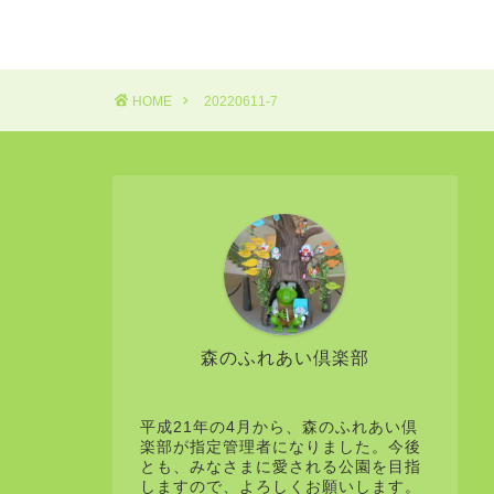
HOME
20220611-7
森のふれあい倶楽部
平成21年の4月から、森のふれあい倶
楽部が指定管理者になりました。今後
とも、みなさまに愛される公園を目指
しますので、よろしくお願いします。