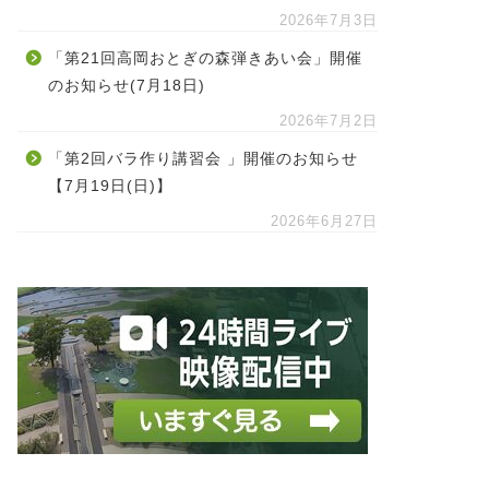
2026年7月3日
「第21回高岡おとぎの森弾きあい会」開催
のお知らせ(7月18日)
2026年7月2日
「第2回バラ作り講習会 」開催のお知らせ
【7月19日(日)】
2026年6月27日