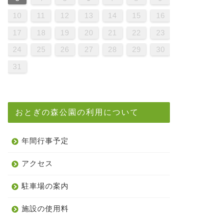
9
1
7
9
5
5
8
1
6
9
1
7
0
5
8
0
6
6
9
5
7
0
5
8
1
6
9
1
7
8
1
7
9
5
7
0
6
8
1
6
9
9
5
8
0
6
8
1
7
9
5
7
0
0
6
9
1
7
9
5
8
0
6
8
1
1
7
0
5
0
6
1
7
9
5
6
9
5
7
0
5
8
1
6
9
1
7
7
0
6
8
1
6
9
5
7
0
5
8
8
1
7
9
5
7
0
6
8
1
6
9
9
5
8
0
6
8
1
7
9
5
7
0
1
0
5
8
0
6
9
1
7
9
5
5
8
1
6
9
1
7
0
5
8
0
6
6
9
5
7
0
5
8
1
6
9
1
7
7
0
6
8
1
6
9
5
7
0
5
8
9
5
8
0
6
8
1
7
9
5
7
0
0
6
9
1
7
9
5
8
0
6
8
1
1
7
0
5
8
0
6
9
1
7
10
11
12
13
14
15
16
6
8
4
6
2
2
5
8
3
6
8
4
7
2
5
7
3
3
6
2
4
7
2
5
8
3
6
8
4
5
8
4
6
2
4
7
3
5
8
3
6
6
2
5
7
3
5
8
4
6
2
4
7
7
3
6
8
4
6
2
5
7
3
5
8
8
4
7
2
7
3
8
4
6
2
3
6
2
4
7
2
5
8
3
6
8
4
4
7
3
5
8
3
6
2
4
7
2
5
5
8
4
6
2
4
7
3
5
8
3
6
6
2
5
7
3
5
8
4
6
2
4
7
8
7
2
5
7
3
6
8
4
6
2
2
5
8
3
6
8
4
7
2
5
7
3
3
6
2
4
7
2
5
8
3
6
8
4
4
7
3
5
8
3
6
2
4
7
2
5
6
2
5
7
3
5
8
4
6
2
4
7
7
3
6
8
4
6
2
5
7
3
5
8
8
4
7
2
5
7
3
6
8
4
17
18
19
20
21
22
23
1
9
0
1
9
0
9
9
0
1
1
9
0
0
9
0
1
9
0
1
9
0
1
9
0
1
9
9
9
0
1
0
0
9
9
1
9
0
0
9
0
1
9
9
0
1
9
0
1
9
0
9
9
0
1
0
0
9
9
9
0
1
9
0
1
9
0
1
9
0
1
24
25
26
27
28
29
30
31
おとぎの森公園の利用について
年間行事予定
アクセス
駐車場の案内
施設の使用料