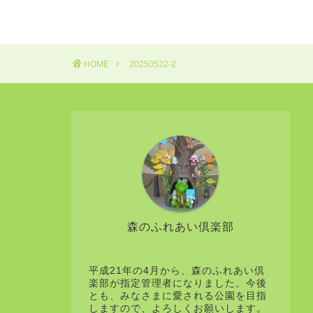
HOME
20250522-2
森のふれあい倶楽部
平成21年の4月から、森のふれあい倶
楽部が指定管理者になりました。今後
とも、みなさまに愛される公園を目指
しますので、よろしくお願いします。