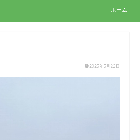
ホーム
2025年5月22日