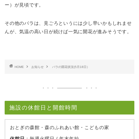
ー）が見頃です。
その他のバラは、見ごろというには少し早いかもしれませ
んが、気温の高い日が続けば一気に開花が進みそうです。
HOME
お知らせ
バラの開花状況(5月18日）
施設の休館日と開館時間
おとぎの森館・森のふれあい館・こどもの家
休館日
：毎週火曜日 / 年末年始