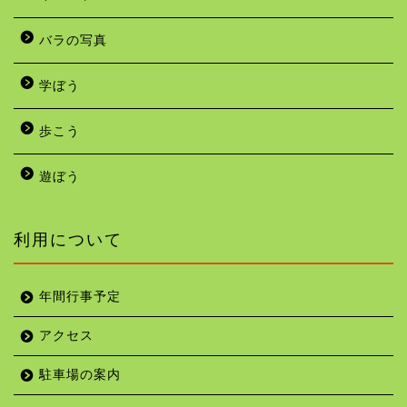
バラの写真
学ぼう
歩こう
遊ぼう
利用について
年間行事予定
アクセス
駐車場の案内