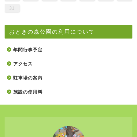
31
おとぎの森公園の利用について
年間行事予定
アクセス
駐車場の案内
施設の使用料