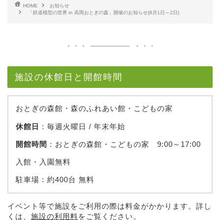
HOME
お知らせ
「鉄道模型の世界 in 高岡おとぎの森」開催のお知らせ(8月1日～2日)
施設の休館日と開館時間
おとぎの森館・森のふれあい館・こどもの家
休館日
：毎週火曜日 / 年末年始
開館時間
：おとぎの森館・こどもの家 9:00～17:00
入館・入園無料
駐車場：約400台 無料
イベント等で施設をご利用の際は料金がかかります。詳し
くは、
施設の利用料
をご覧ください。