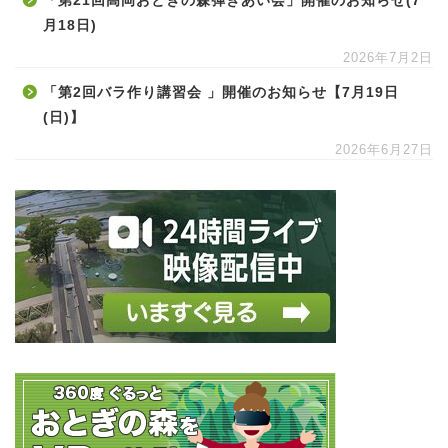
「第21回高岡おとぎの森弾きあい会」開催のお知らせ(7
月18日)
2026年7月2日
「第2回バラ作り講習会 」開催のお知らせ【7月19日
(日)】
2026年6月27日