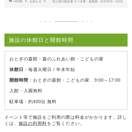
HOME
お知らせ
「花と緑の総合展 さつき展・盆栽展」(5月30日～31日)
施設の休館日と開館時間
おとぎの森館・森のふれあい館・こどもの家
休館日
：毎週火曜日 / 年末年始
開館時間
：おとぎの森館・こどもの家 9:00～17:00
入館・入園無料
駐車場：約400台 無料
イベント等で施設をご利用の際は料金がかかります。詳し
くは、
施設の利用料
をご覧ください。