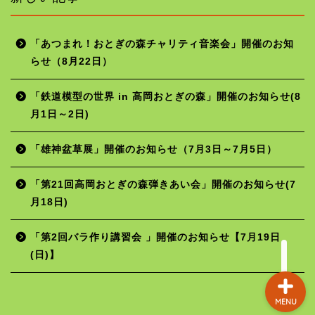
「あつまれ！おとぎの森チャリティ音楽会」開催のお知
らせ（8月22日）
ホーム
「鉄道模型の世界 in 高岡おとぎの森」開催のお知らせ(8
月1日～2日)
年間行事予定
「雄神盆草展」開催のお知らせ（7月3日～7月5日）
施設の使用料
「第21回高岡おとぎの森弾きあい会」開催のお知らせ(7
月18日)
お問い合わせ
「第2回バラ作り講習会 」開催のお知らせ【7月19日
(日)】
MENU