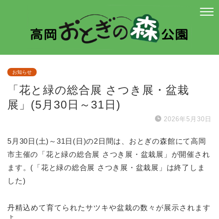
お知らせ
「花と緑の総合展 さつき展・盆栽
展」(5月30日～31日)
2026年5月30日
5月30日(土)～31日(日)の2日間は、おとぎの森館にて高岡
市主催の「花と緑の総合展 さつき展・盆栽展」が開催され
ます。(「花と緑の総合展 さつき展・盆栽展」は終了しま
した)
丹精込めて育てられたサツキや盆栽の数々が展示されます
よ。