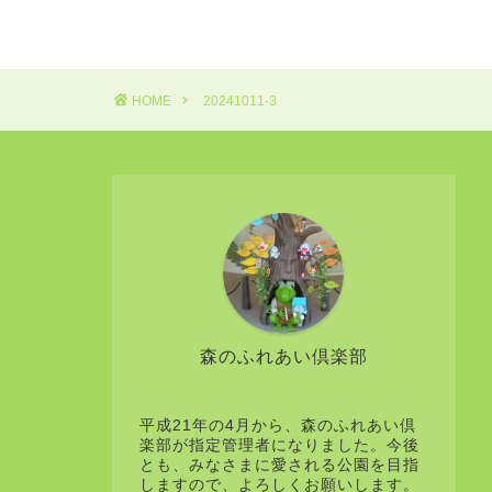
HOME
20241011-3
森のふれあい倶楽部
平成21年の4月から、森のふれあい倶
楽部が指定管理者になりました。今後
とも、みなさまに愛される公園を目指
しますので、よろしくお願いします。