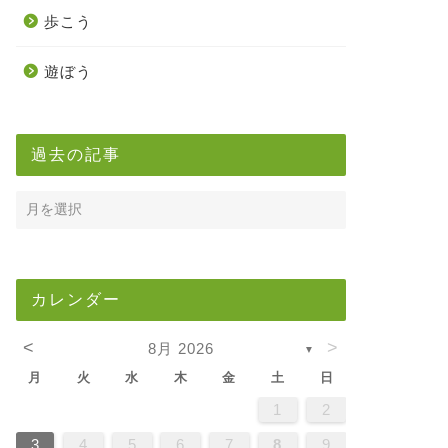
歩こう
遊ぼう
過去の記事
カレンダー
<
>
8月 2026
▼
月
火
水
木
金
土
日
5
7
3
5
1
1
4
7
2
5
7
3
6
1
4
6
2
2
5
1
3
6
1
4
7
2
5
7
3
4
7
3
5
1
3
6
2
4
7
2
5
5
1
4
6
2
4
7
3
5
1
3
6
6
2
5
7
3
5
1
4
6
2
4
7
7
3
6
1
6
2
7
3
5
1
2
5
1
3
6
1
4
7
2
5
7
3
3
6
2
4
7
2
5
1
3
6
1
4
4
7
3
5
1
3
6
2
4
7
2
5
5
1
4
6
2
4
7
3
5
1
3
6
7
6
1
4
6
2
5
7
3
5
1
1
4
7
2
5
7
3
6
1
4
6
2
2
5
1
3
6
1
4
7
2
5
7
3
3
6
2
4
7
2
5
1
3
6
1
4
5
1
4
6
2
4
7
3
5
1
3
6
6
2
5
7
3
5
1
4
6
2
4
7
7
3
6
1
4
6
2
5
7
3
1
2
2
4
0
2
4
2
4
0
3
3
2
0
3
4
2
4
0
4
0
2
0
3
4
2
2
3
4
0
2
0
3
3
2
4
0
2
3
4
4
0
3
3
4
0
2
2
0
3
4
2
4
0
0
3
4
2
0
3
4
0
2
0
3
4
2
2
3
4
0
2
0
3
4
3
3
2
4
0
2
4
2
4
0
3
3
2
0
3
4
2
4
0
0
3
4
2
0
3
2
3
4
0
2
0
3
3
2
4
0
2
3
4
4
0
3
3
2
4
0
1
1
1
1
1
1
1
1
1
1
1
1
1
1
1
1
1
1
1
1
1
1
1
1
1
1
1
8
8
9
8
9
9
8
8
9
8
9
9
8
9
8
9
8
9
8
9
8
9
8
8
9
9
9
8
8
8
9
9
8
9
8
8
9
8
8
9
8
9
9
8
8
9
9
9
8
8
8
9
8
9
8
9
8
9
3
4
5
6
7
8
9