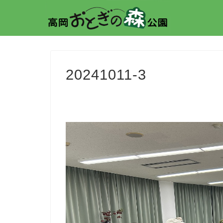
20241011-3