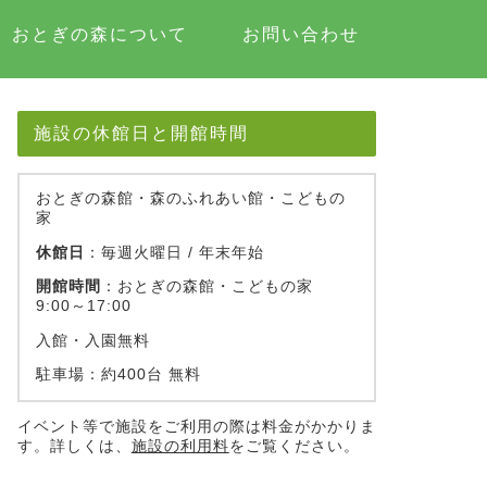
おとぎの森について
お問い合わせ
施設の休館日と開館時間
おとぎの森館・森のふれあい館・こどもの
家
休館日
：毎週火曜日 / 年末年始
開館時間
：おとぎの森館・こどもの家
9:00～17:00
入館・入園無料
駐車場：約400台 無料
イベント等で施設をご利用の際は料金がかかりま
す。詳しくは、
施設の利用料
をご覧ください。