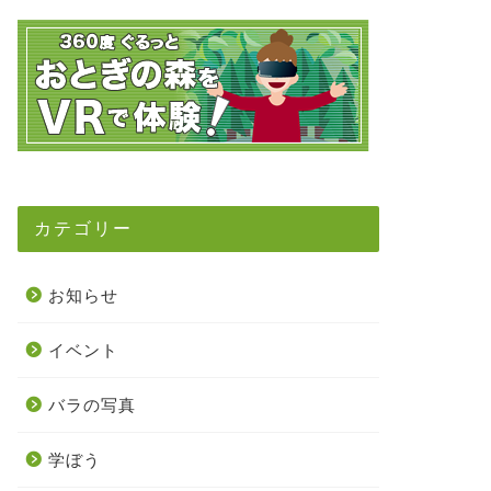
カテゴリー
お知らせ
イベント
バラの写真
学ぼう