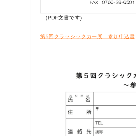
(PDF文書です)
第5回クラッシックカー展 参加申込書