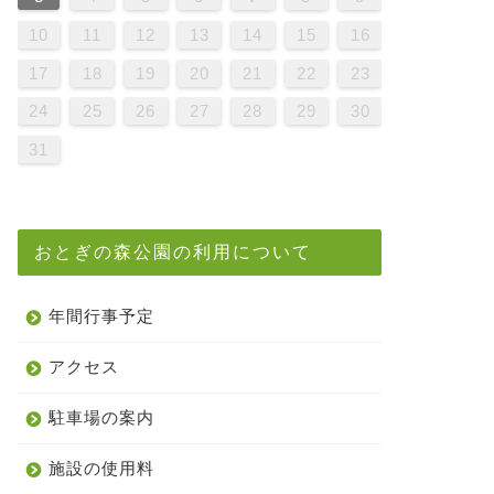
9
1
7
9
5
5
8
1
6
9
1
7
0
5
8
0
6
6
9
5
7
0
5
8
1
6
9
1
7
8
1
7
9
5
7
0
6
8
1
6
9
9
5
8
0
6
8
1
7
9
5
7
0
0
6
9
1
7
9
5
8
0
6
8
1
1
7
0
5
0
6
1
7
9
5
6
9
5
7
0
5
8
1
6
9
1
7
7
0
6
8
1
6
9
5
7
0
5
8
8
1
7
9
5
7
0
6
8
1
6
9
9
5
8
0
6
8
1
7
9
5
7
0
1
0
5
8
0
6
9
1
7
9
5
5
8
1
6
9
1
7
0
5
8
0
6
6
9
5
7
0
5
8
1
6
9
1
7
7
0
6
8
1
6
9
5
7
0
5
8
9
5
8
0
6
8
1
7
9
5
7
0
0
6
9
1
7
9
5
8
0
6
8
1
1
7
0
5
8
0
6
9
1
7
10
11
12
13
14
15
16
6
8
4
6
2
2
5
8
3
6
8
4
7
2
5
7
3
3
6
2
4
7
2
5
8
3
6
8
4
5
8
4
6
2
4
7
3
5
8
3
6
6
2
5
7
3
5
8
4
6
2
4
7
7
3
6
8
4
6
2
5
7
3
5
8
8
4
7
2
7
3
8
4
6
2
3
6
2
4
7
2
5
8
3
6
8
4
4
7
3
5
8
3
6
2
4
7
2
5
5
8
4
6
2
4
7
3
5
8
3
6
6
2
5
7
3
5
8
4
6
2
4
7
8
7
2
5
7
3
6
8
4
6
2
2
5
8
3
6
8
4
7
2
5
7
3
3
6
2
4
7
2
5
8
3
6
8
4
4
7
3
5
8
3
6
2
4
7
2
5
6
2
5
7
3
5
8
4
6
2
4
7
7
3
6
8
4
6
2
5
7
3
5
8
8
4
7
2
5
7
3
6
8
4
17
18
19
20
21
22
23
1
9
0
1
9
0
9
9
0
1
1
9
0
0
9
0
1
9
0
1
9
0
1
9
0
1
9
9
9
0
1
0
0
9
9
1
9
0
0
9
0
1
9
9
0
1
9
0
1
9
0
9
9
0
1
0
0
9
9
9
0
1
9
0
1
9
0
1
9
0
1
24
25
26
27
28
29
30
31
おとぎの森公園の利用について
年間行事予定
アクセス
駐車場の案内
施設の使用料