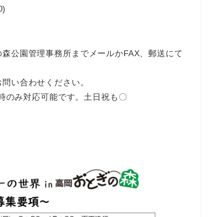
)
森公園管理事務所までメールかFAX、郵送にて
お問い合わせください。
7時のみ対応可能です。土日祝も〇
！