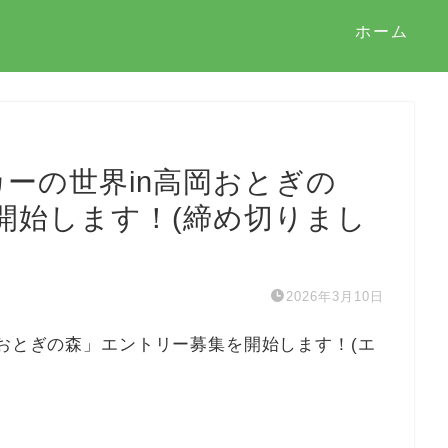
ホーム
ーの世界in高岡おとぎの
開始します！(締め切りまし
2026年3月10日
岡おとぎの森」エントリー募集を開始します！(エ