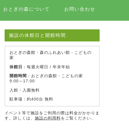
おとぎの森について
お問い合わせ
施設の休館日と開館時間
おとぎの森館・森のふれあい館・こどもの
家
休館日
：毎週火曜日 / 年末年始
開館時間
：おとぎの森館・こどもの家
9:00～17:00
入館・入園無料
駐車場：約400台 無料
イベント等で施設をご利用の際は料金がかかりま
す。詳しくは、
施設の利用料
をご覧ください。