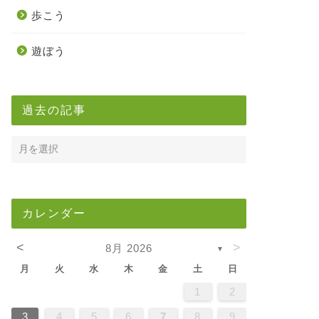
歩こう
遊ぼう
過去の記事
カレンダー
<
>
8月 2026
▼
月
火
水
木
金
土
日
5
7
3
5
1
1
4
7
2
5
7
3
6
1
4
6
2
2
5
1
3
6
1
4
7
2
5
7
3
4
7
3
5
1
3
6
2
4
7
2
5
5
1
4
6
2
4
7
3
5
1
3
6
6
2
5
7
3
5
1
4
6
2
4
7
7
3
6
1
6
2
7
3
5
1
2
5
1
3
6
1
4
7
2
5
7
3
3
6
2
4
7
2
5
1
3
6
1
4
4
7
3
5
1
3
6
2
4
7
2
5
5
1
4
6
2
4
7
3
5
1
3
6
7
6
1
4
6
2
5
7
3
5
1
1
4
7
2
5
7
3
6
1
4
6
2
2
5
1
3
6
1
4
7
2
5
7
3
3
6
2
4
7
2
5
1
3
6
1
4
5
1
4
6
2
4
7
3
5
1
3
6
6
2
5
7
3
5
1
4
6
2
4
7
7
3
6
1
4
6
2
5
7
3
1
2
2
4
0
2
4
2
4
0
3
3
2
0
3
4
2
4
0
4
0
2
0
3
4
2
2
3
4
0
2
0
3
3
2
4
0
2
3
4
4
0
3
3
4
0
2
2
0
3
4
2
4
0
0
3
4
2
0
3
4
0
2
0
3
4
2
2
3
4
0
2
0
3
4
3
3
2
4
0
2
4
2
4
0
3
3
2
0
3
4
2
4
0
0
3
4
2
0
3
2
3
4
0
2
0
3
3
2
4
0
2
3
4
4
0
3
3
2
4
0
1
1
1
1
1
1
1
1
1
1
1
1
1
1
1
1
1
1
1
1
1
1
1
1
1
1
1
8
8
9
8
9
9
8
8
9
8
9
9
8
9
8
9
8
9
8
9
8
9
8
8
9
9
9
8
8
8
9
9
8
9
8
8
9
8
8
9
8
9
9
8
8
9
9
9
8
8
8
9
8
9
8
9
8
9
3
4
5
6
7
8
9