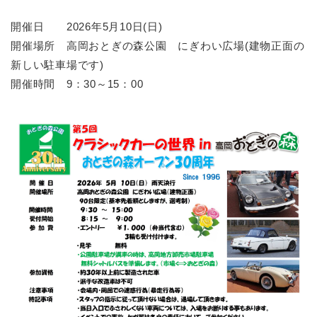
開催日 2026年5月10日(日)
開催場所 高岡おとぎの森公園 にぎわい広場(建物正面の
新しい駐車場です)
開催時間 9：30～15：00