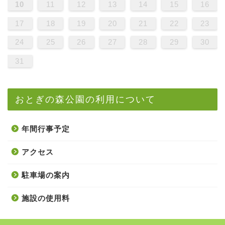
10
11
12
13
14
15
16
17
18
19
20
21
22
23
24
25
26
27
28
29
30
31
おとぎの森公園の利用について
年間行事予定
アクセス
駐車場の案内
施設の使用料