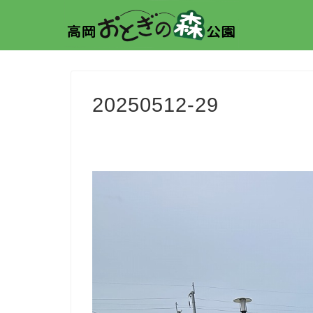
20250512-29