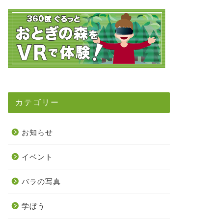
カテゴリー
お知らせ
イベント
バラの写真
学ぼう