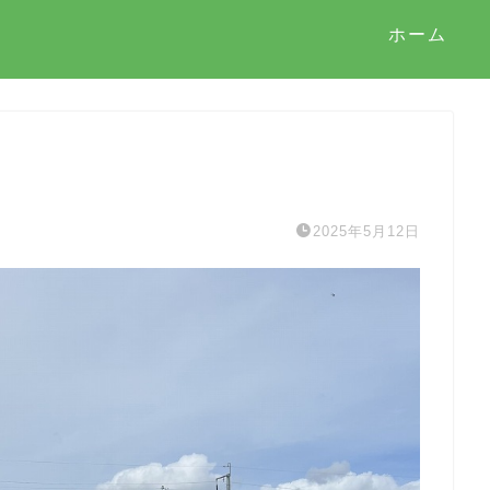
ホーム
2025年5月12日