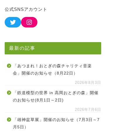
公式SNSアカウント
最新の記事
「あつまれ！おとぎの森チャリティ音楽
会」開催のお知らせ（8月22日）
2026年8月3日
「鉄道模型の世界 in 高岡おとぎの森」開催
のお知らせ(8月1日～2日)
2026年7月6日
「雄神盆草展」開催のお知らせ（7月3日～7
月5日）