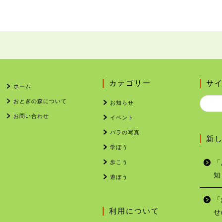
カテゴリー
サ
ホーム
おとぎの森について
お知らせ
お問い合わせ
イベント
バラの写真
新
学ぼう
歩こう
「
知
遊ぼう
「
利用について
せ