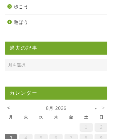
歩こう
遊ぼう
過去の記事
カレンダー
<
>
8月 2026
▼
月
火
水
木
金
土
日
5
7
3
5
1
1
4
7
2
5
7
3
6
1
4
6
2
2
5
1
3
6
1
4
7
2
5
7
3
4
7
3
5
1
3
6
2
4
7
2
5
5
1
4
6
2
4
7
3
5
1
3
6
6
2
5
7
3
5
1
4
6
2
4
7
7
3
6
1
6
2
7
3
5
1
2
5
1
3
6
1
4
7
2
5
7
3
3
6
2
4
7
2
5
1
3
6
1
4
4
7
3
5
1
3
6
2
4
7
2
5
5
1
4
6
2
4
7
3
5
1
3
6
7
6
1
4
6
2
5
7
3
5
1
1
4
7
2
5
7
3
6
1
4
6
2
2
5
1
3
6
1
4
7
2
5
7
3
3
6
2
4
7
2
5
1
3
6
1
4
5
1
4
6
2
4
7
3
5
1
3
6
6
2
5
7
3
5
1
4
6
2
4
7
7
3
6
1
4
6
2
5
7
3
1
2
2
4
0
2
4
2
4
0
3
3
2
0
3
4
2
4
0
4
0
2
0
3
4
2
2
3
4
0
2
0
3
3
2
4
0
2
3
4
4
0
3
3
4
0
2
2
0
3
4
2
4
0
0
3
4
2
0
3
4
0
2
0
3
4
2
2
3
4
0
2
0
3
4
3
3
2
4
0
2
4
2
4
0
3
3
2
0
3
4
2
4
0
0
3
4
2
0
3
2
3
4
0
2
0
3
3
2
4
0
2
3
4
4
0
3
3
2
4
0
1
1
1
1
1
1
1
1
1
1
1
1
1
1
1
1
1
1
1
1
1
1
1
1
1
1
1
8
8
9
8
9
9
8
8
9
8
9
9
8
9
8
9
8
9
8
9
8
9
8
8
9
9
9
8
8
8
9
9
8
9
8
8
9
8
8
9
8
9
9
8
8
9
9
9
8
8
8
9
8
9
8
9
8
9
3
4
5
6
7
8
9