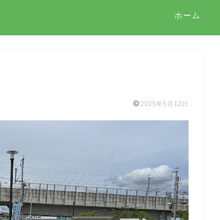
ホーム
2025年5月12日