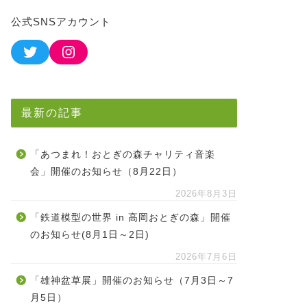
公式SNSアカウント
最新の記事
「あつまれ！おとぎの森チャリティ音楽
会」開催のお知らせ（8月22日）
2026年8月3日
「鉄道模型の世界 in 高岡おとぎの森」開催
のお知らせ(8月1日～2日)
2026年7月6日
「雄神盆草展」開催のお知らせ（7月3日～7
月5日）