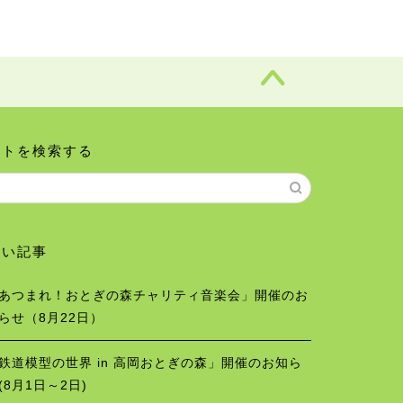
イトを検索する
しい記事
あつまれ！おとぎの森チャリティ音楽会」開催のお
らせ（8月22日）
鉄道模型の世界 in 高岡おとぎの森」開催のお知ら
(8月1日～2日)