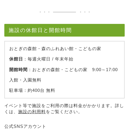
施設の休館日と開館時間
おとぎの森館・森のふれあい館・こどもの家
休館日
：毎週火曜日 / 年末年始
開館時間
：おとぎの森館・こどもの家 9:00～17:00
入館・入園無料
駐車場：約400台 無料
イベント等で施設をご利用の際は料金がかかります。詳し
くは、
施設の利用料
をご覧ください。
公式SNSアカウント