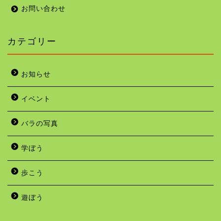
お問い合わせ
カテゴリー
お知らせ
イベント
バラの写真
学ぼう
歩こう
遊ぼう