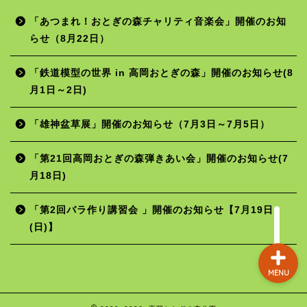
「あつまれ！おとぎの森チャリティ音楽会」開催のお知
らせ（8月22日）
ホーム
「鉄道模型の世界 in 高岡おとぎの森」開催のお知らせ(8
月1日～2日)
年間行事予定
「雄神盆草展」開催のお知らせ（7月3日～7月5日）
施設の使用料
「第21回高岡おとぎの森弾きあい会」開催のお知らせ(7
月18日)
お問い合わせ
「第2回バラ作り講習会 」開催のお知らせ【7月19日
(日)】
MENU