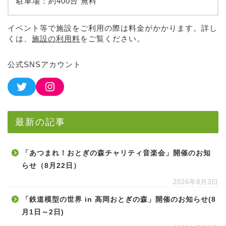
駐車場：約400台 無料
イベント等で施設をご利用の際は料金がかかります。詳し
くは、
施設の利用料
をご覧ください。
公式SNSアカウント
最新の記事
「あつまれ！おとぎの森チャリティ音楽会」開催のお知
らせ（8月22日）
2026年8月3日
「鉄道模型の世界 in 高岡おとぎの森」開催のお知らせ(8
月1日～2日)