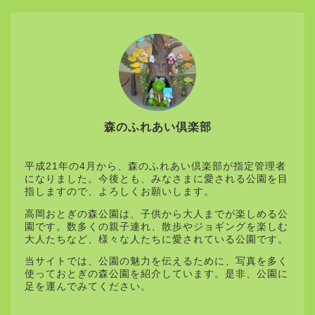
森のふれあい倶楽部
平成21年の4月から、森のふれあい倶楽部が指定管理者
になりました。今後とも、みなさまに愛される公園を目
指しますので、よろしくお願いします。
高岡おとぎの森公園は、子供から大人までが楽しめる公
園です。数多くの親子連れ、散歩やジョギングを楽しむ
大人たちなど、様々な人たちに愛されている公園です。
当サイトでは、公園の魅力を伝えるために、写真を多く
使っておとぎの森公園を紹介しています。是非、公園に
足を運んでみてください。