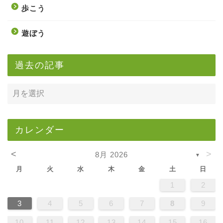
歩こう
遊ぼう
過去の記事
カレンダー
<
>
8月 2026
▼
月
火
水
木
金
土
日
1
2
3
4
5
6
7
8
9
10
11
12
13
14
15
16