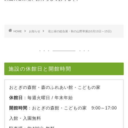
HOME
お知らせ
花と緑の総合展・秋の山野草展(10月13日～15日)
施設の休館日と開館時間
おとぎの森館・森のふれあい館・こどもの家
休館日
：毎週火曜日 / 年末年始
開館時間
：おとぎの森館・こどもの家 9:00～17:00
入館・入園無料