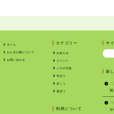
)
カテゴリー
サ
ホーム
おとぎの森について
お知らせ
お問い合わせ
イベント
バラの写真
新
学ぼう
歩こう
「
知
遊ぼう
「
利用について
せ