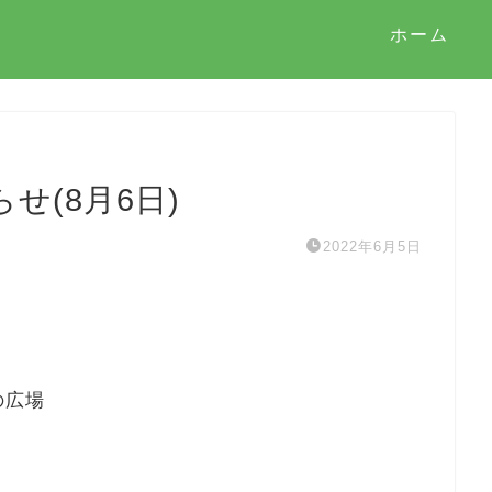
ホーム
せ(8月6日)
2022年6月5日
の広場