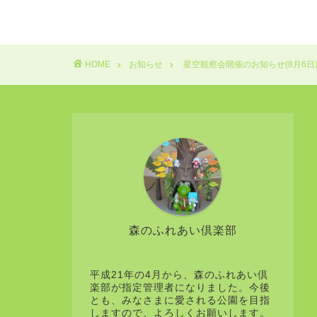
HOME
お知らせ
星空観察会開催のお知らせ(8月6日
森のふれあい倶楽部
平成21年の4月から、森のふれあい倶
楽部が指定管理者になりました。今後
とも、みなさまに愛される公園を目指
しますので、よろしくお願いします。