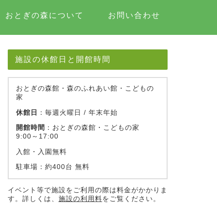
おとぎの森について
お問い合わせ
施設の休館日と開館時間
おとぎの森館・森のふれあい館・こどもの
家
休館日
：毎週火曜日 / 年末年始
開館時間
：おとぎの森館・こどもの家
9:00～17:00
入館・入園無料
駐車場：約400台 無料
イベント等で施設をご利用の際は料金がかかりま
す。詳しくは、
施設の利用料
をご覧ください。