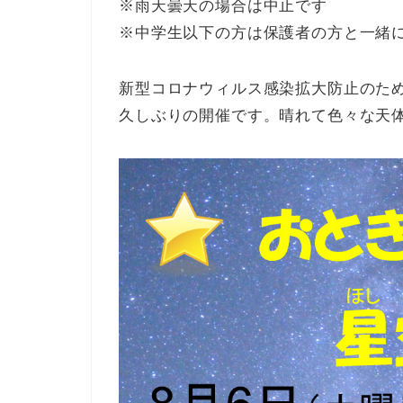
※雨天曇天の場合は中止です
※中学生以下の方は保護者の方と一緒
新型コロナウィルス感染拡大防止のた
久しぶりの開催です。晴れて色々な天