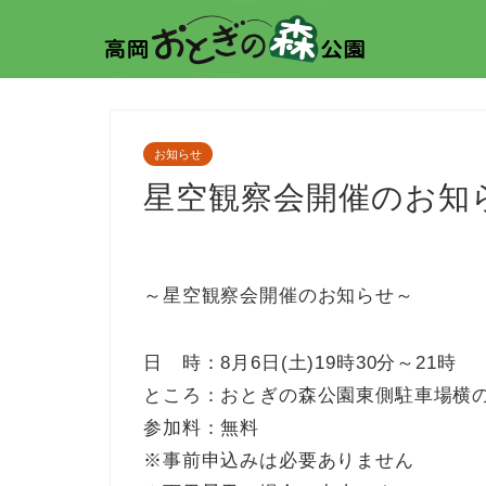
お知らせ
星空観察会開催のお知ら
～星空観察会開催のお知らせ～
日 時：8月6日(土)19時30分～21時
ところ：おとぎの森公園東側駐車場横
参加料：無料
※事前申込みは必要ありません