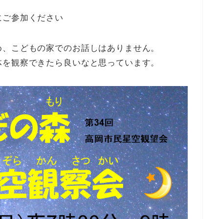
にご参加ください
め、こどもの家でのお話しはありません。
体を観察できたら良いなと思っています。