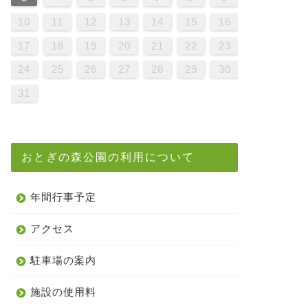
9
1
7
9
5
5
8
1
6
9
1
7
0
5
8
0
6
6
9
5
7
0
5
8
1
6
9
1
7
8
1
7
9
5
7
0
6
8
1
6
9
9
5
8
0
6
8
1
7
9
5
7
0
0
6
9
1
7
9
5
8
0
6
8
1
1
7
0
5
0
6
1
7
9
5
6
9
5
7
0
5
8
1
6
9
1
7
7
0
6
8
1
6
9
5
7
0
5
8
8
1
7
9
5
7
0
6
8
1
6
9
9
5
8
0
6
8
1
7
9
5
7
0
1
0
5
8
0
6
9
1
7
9
5
5
8
1
6
9
1
7
0
5
8
0
6
6
9
5
7
0
5
8
1
6
9
1
7
7
0
6
8
1
6
9
5
7
0
5
8
9
5
8
0
6
8
1
7
9
5
7
0
0
6
9
1
7
9
5
8
0
6
8
1
1
7
0
5
8
0
6
9
1
7
10
11
12
13
14
15
16
6
8
4
6
2
2
5
8
3
6
8
4
7
2
5
7
3
3
6
2
4
7
2
5
8
3
6
8
4
5
8
4
6
2
4
7
3
5
8
3
6
6
2
5
7
3
5
8
4
6
2
4
7
7
3
6
8
4
6
2
5
7
3
5
8
8
4
7
2
7
3
8
4
6
2
3
6
2
4
7
2
5
8
3
6
8
4
4
7
3
5
8
3
6
2
4
7
2
5
5
8
4
6
2
4
7
3
5
8
3
6
6
2
5
7
3
5
8
4
6
2
4
7
8
7
2
5
7
3
6
8
4
6
2
2
5
8
3
6
8
4
7
2
5
7
3
3
6
2
4
7
2
5
8
3
6
8
4
4
7
3
5
8
3
6
2
4
7
2
5
6
2
5
7
3
5
8
4
6
2
4
7
7
3
6
8
4
6
2
5
7
3
5
8
8
4
7
2
5
7
3
6
8
4
17
18
19
20
21
22
23
1
9
0
1
9
0
9
9
0
1
1
9
0
0
9
0
1
9
0
1
9
0
1
9
0
1
9
9
9
0
1
0
0
9
9
1
9
0
0
9
0
1
9
9
0
1
9
0
1
9
0
9
9
0
1
0
0
9
9
9
0
1
9
0
1
9
0
1
9
0
1
24
25
26
27
28
29
30
31
おとぎの森公園の利用について
年間行事予定
アクセス
駐車場の案内
施設の使用料