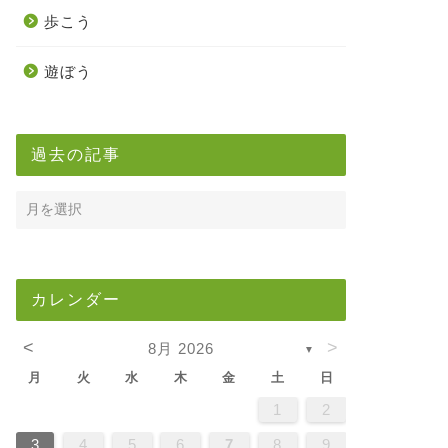
歩こう
遊ぼう
過去の記事
カレンダー
<
>
8月 2026
▼
月
火
水
木
金
土
日
5
7
3
5
1
1
4
7
2
5
7
3
6
1
4
6
2
2
5
1
3
6
1
4
7
2
5
7
3
4
7
3
5
1
3
6
2
4
7
2
5
5
1
4
6
2
4
7
3
5
1
3
6
6
2
5
7
3
5
1
4
6
2
4
7
7
3
6
1
6
2
7
3
5
1
2
5
1
3
6
1
4
7
2
5
7
3
3
6
2
4
7
2
5
1
3
6
1
4
4
7
3
5
1
3
6
2
4
7
2
5
5
1
4
6
2
4
7
3
5
1
3
6
7
6
1
4
6
2
5
7
3
5
1
1
4
7
2
5
7
3
6
1
4
6
2
2
5
1
3
6
1
4
7
2
5
7
3
3
6
2
4
7
2
5
1
3
6
1
4
5
1
4
6
2
4
7
3
5
1
3
6
6
2
5
7
3
5
1
4
6
2
4
7
7
3
6
1
4
6
2
5
7
3
1
2
2
4
0
2
4
2
4
0
3
3
2
0
3
4
2
4
0
4
0
2
0
3
4
2
2
3
4
0
2
0
3
3
2
4
0
2
3
4
4
0
3
3
4
0
2
2
0
3
4
2
4
0
0
3
4
2
0
3
4
0
2
0
3
4
2
2
3
4
0
2
0
3
4
3
3
2
4
0
2
4
2
4
0
3
3
2
0
3
4
2
4
0
0
3
4
2
0
3
2
3
4
0
2
0
3
3
2
4
0
2
3
4
4
0
3
3
2
4
0
1
1
1
1
1
1
1
1
1
1
1
1
1
1
1
1
1
1
1
1
1
1
1
1
1
1
1
8
8
9
8
9
9
8
8
9
8
9
9
8
9
8
9
8
9
8
9
8
9
8
8
9
9
9
8
8
8
9
9
8
9
8
8
9
8
8
9
8
9
9
8
8
9
9
9
8
8
8
9
8
9
8
9
8
9
3
4
5
6
7
8
9