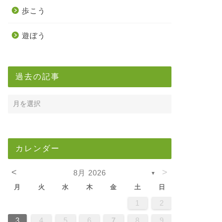
歩こう
遊ぼう
過去の記事
カレンダー
<
>
8月 2026
▼
月
火
水
木
金
土
日
5
7
3
5
1
1
4
7
2
5
7
3
6
1
4
6
2
2
5
1
3
6
1
4
7
2
5
7
3
4
7
3
5
1
3
6
2
4
7
2
5
5
1
4
6
2
4
7
3
5
1
3
6
6
2
5
7
3
5
1
4
6
2
4
7
7
3
6
1
6
2
7
3
5
1
2
5
1
3
6
1
4
7
2
5
7
3
3
6
2
4
7
2
5
1
3
6
1
4
4
7
3
5
1
3
6
2
4
7
2
5
5
1
4
6
2
4
7
3
5
1
3
6
7
6
1
4
6
2
5
7
3
5
1
1
4
7
2
5
7
3
6
1
4
6
2
2
5
1
3
6
1
4
7
2
5
7
3
3
6
2
4
7
2
5
1
3
6
1
4
5
1
4
6
2
4
7
3
5
1
3
6
6
2
5
7
3
5
1
4
6
2
4
7
7
3
6
1
4
6
2
5
7
3
1
2
2
4
0
2
4
2
4
0
3
3
2
0
3
4
2
4
0
4
0
2
0
3
4
2
2
3
4
0
2
0
3
3
2
4
0
2
3
4
4
0
3
3
4
0
2
2
0
3
4
2
4
0
0
3
4
2
0
3
4
0
2
0
3
4
2
2
3
4
0
2
0
3
4
3
3
2
4
0
2
4
2
4
0
3
3
2
0
3
4
2
4
0
0
3
4
2
0
3
2
3
4
0
2
0
3
3
2
4
0
2
3
4
4
0
3
3
2
4
0
1
1
1
1
1
1
1
1
1
1
1
1
1
1
1
1
1
1
1
1
1
1
1
1
1
1
1
8
8
9
8
9
9
8
8
9
8
9
9
8
9
8
9
8
9
8
9
8
9
8
8
9
9
9
8
8
8
9
9
8
9
8
8
9
8
8
9
8
9
9
8
8
9
9
9
8
8
8
9
8
9
8
9
8
9
3
4
5
6
7
8
9