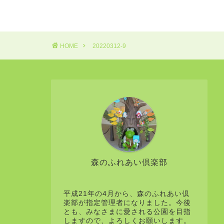
HOME
20220312-9
森のふれあい倶楽部
平成21年の4月から、森のふれあい倶
楽部が指定管理者になりました。今後
とも、みなさまに愛される公園を目指
しますので、よろしくお願いします。