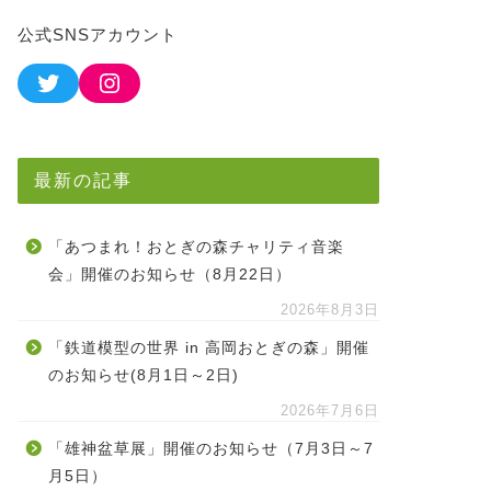
公式SNSアカウント
最新の記事
「あつまれ！おとぎの森チャリティ音楽
会」開催のお知らせ（8月22日）
2026年8月3日
「鉄道模型の世界 in 高岡おとぎの森」開催
のお知らせ(8月1日～2日)
2026年7月6日
「雄神盆草展」開催のお知らせ（7月3日～7
月5日）