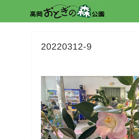
20220312-9